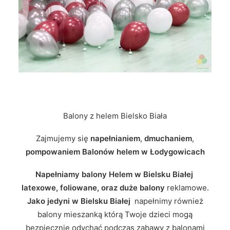
Balony z helem Bielsko Biała
Zajmujemy się
napełnianiem
,
dmuchaniem
,
pompowaniem Balonów helem w Łodygowicach
Napełniamy balony Helem w Bielsku Białej
latexowe, foliowane, oraz duże balony
reklamowe.
Jako jedyni w Bielsku Białej
napełnimy również
balony mieszanką którą Twoje dzieci mogą
bezpiecznie odychać podczas zabawy z balonami