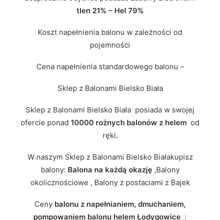
tlen 21% – Hel 79%
Koszt napełnienia balonu w zależności od
pojemności
Cena napełnienia standardowego balonu –
Sklep z Balonami Bielsko Biała
Sklep z Balonami Bielsko Biała posiada w swojej
ofercie ponad
10000 rożnych balonów z helem
od
ręki
.
W naszym Sklep z Balonami Bielsko Białakupisz
balony:
Balona na każdą okazję
,Balony
okolicznościowe , Balony z postaciami z Bajek
Ceny
balonu z napełnianiem, dmuchaniem,
pompowaniem balonu helem Łodygowice
: