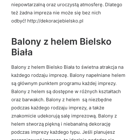
niepowtarzalną oraz uroczystą atmosferę. Dlatego
też żadna impreza nie może się bez nich
odbyć! http://dekoracjebielsko.pl
Balony z helem Bielsko
Biała
Balony z helem Bielsko Biała to świetna atrakcja na
każdego rodzaju imprezę. Balony napełniane helem
są głównym punktem programu każdej imprezy.
Balony z helem są dostępne w różnych kształtach
oraz barwakch. Balony z helem są niezbędne
podczas każdego rodzaju imprezy, a także
znakomicie udekorują salę imprezową. Balony z
helem stworzą piękną i niebanalną dekorację
podczas imprezy każdego typu. Jeśli planujesz