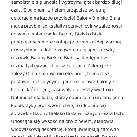
samoistnie się unosić i wytrzymują tak bardzo długi
czas. Z balonami z helem urządzisz świetną
dekorację na każde przyjęcie! Balony Bielsko Biała
mogą przybierać kształty różnych cyfr w zależności
od wieku solenizanta. Balony Bielsko Biała
przepięknie się prezentują podczas każdej, ważnej
uroczystości, a także zagwarantują sporą dawkę
rozrywki Balony Bielsko Biała są dostępne w
rozmaitych wzorach oraz kolorach. Zatem jeżeli
zależy Ci na zachowaniu elegancji, to możesz
postawić na tradycyjne, jednokolorowe balony z
helem, które będą pasowały do reszty wystroju.
Natomiast dla ludzi, którzy sobie cenią urozmaiconą
kolorystykę oraz wzornictwo, to idealnie się
sprawdzą Balony Bielsko Biała w różnych kształtach.
Unoszące się wysoko balony z helem, stanowią
widowiskową dekorację, którą uwielbiają zarówno