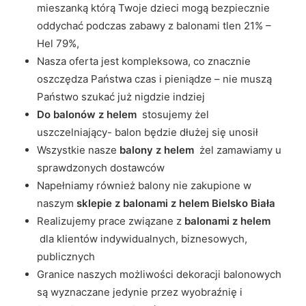
mieszanką którą Twoje dzieci mogą bezpiecznie
oddychać podczas zabawy z balonami tlen 21% –
Hel 79%,
Nasza oferta jest kompleksowa, co znacznie
oszczędza Państwa czas i pieniądze – nie muszą
Państwo szukać już nigdzie indziej
Do balonów z helem
stosujemy żel
uszczelniający- balon będzie dłużej się unosił
Wszystkie nasze
balony z helem
żel zamawiamy u
sprawdzonych dostawców
Napełniamy również balony nie zakupione w
naszym
sklepie z balonami z helem Bielsko Biała
Realizujemy prace związane z
balonami z helem
dla klientów indywidualnych, biznesowych,
publicznych
Granice naszych możliwości dekoracji balonowych
są wyznaczane jedynie przez wyobraźnię i