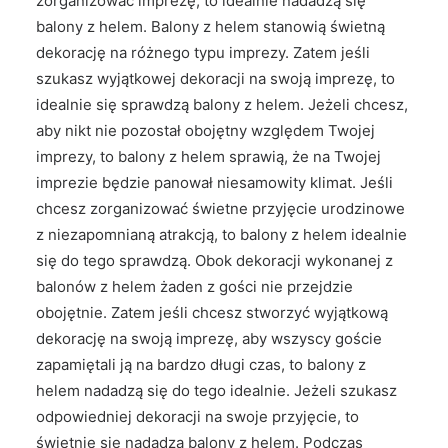
zorganizować imprezę, to idealnie nadadzą się
balony z helem. Balony z helem stanowią świetną
dekorację na różnego typu imprezy. Zatem jeśli
szukasz wyjątkowej dekoracji na swoją imprezę, to
idealnie się sprawdzą balony z helem. Jeżeli chcesz,
aby nikt nie pozostał obojętny względem Twojej
imprezy, to balony z helem sprawią, że na Twojej
imprezie będzie panował niesamowity klimat. Jeśli
chcesz zorganizować świetne przyjęcie urodzinowe
z niezapomnianą atrakcją, to balony z helem idealnie
się do tego sprawdzą. Obok dekoracji wykonanej z
balonów z helem żaden z gości nie przejdzie
obojętnie. Zatem jeśli chcesz stworzyć wyjątkową
dekorację na swoją imprezę, aby wszyscy goście
zapamiętali ją na bardzo długi czas, to balony z
helem nadadzą się do tego idealnie. Jeżeli szukasz
odpowiedniej dekoracji na swoje przyjęcie, to
świetnie się nadadzą balony z helem. Podczas