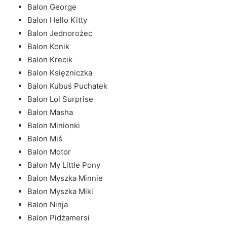
Balon George
Balon Hello Kitty
Balon Jednorożec
Balon Konik
Balon Krecik
Balon Księzniczka
Balon Kubuś Puchatek
Balon Lol Surprise
Balon Masha
Balon Minionki
Balon Miś
Balon Motor
Balon My Little Pony
Balon Myszka Minnie
Balon Myszka Miki
Balon Ninja
Balon Pidżamersi