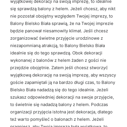
wyjątkowej dekoracji na swoją imprezę, to idealnie
się sprawdzą balony z helem. Jeżeli chcesz, aby nikt
nie pozostał obojętny względem Twojej imprezy, to
Balony Bielsko Biała sprawią, że na Twojej imprezie
będzie panował niesamowity klimat. Jeśli chcesz
zorganizować świetne przyjęcie urodzinowe z
niezapomnianą atrakcją, to Balony Bielsko Biała
idealnie się do tego sprawdzą. Obok dekoracji
wykonanej z balonów z helem żaden z gości nie
przejdzie obojętnie. Zatem jeśli chcesz stworzyć
wyjątkową dekorację na swoją imprezę, aby wszyscy
goście zapamiętali ją na bardzo długi czas, to Balony
Bielsko Biała nadadzą się do tego idealnie. Jeżeli
szukasz odpowiedniej dekoracji na swoje przyjęcie,
to świetnie się nadadzą balony z helem. Podczas
organizacji przyjęcia istotna jest dekoracja, dlatego
też warto pomyśleć o balonach z helem. Jeżeli
pragniesz, aby Twoja impreza była wyjątkowa, to