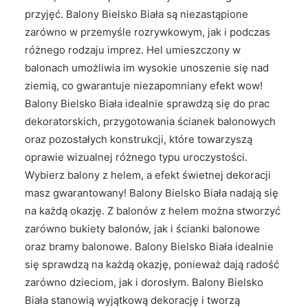
przyjęć. Balony Bielsko Biała są niezastąpione
zarówno w przemyśle rozrywkowym, jak i podczas
różnego rodzaju imprez. Hel umieszczony w
balonach umożliwia im wysokie unoszenie się nad
ziemią, co gwarantuje niezapomniany efekt wow!
Balony Bielsko Biała idealnie sprawdzą się do prac
dekoratorskich, przygotowania ścianek balonowych
oraz pozostałych konstrukcji, które towarzyszą
oprawie wizualnej różnego typu uroczystości.
Wybierz balony z helem, a efekt świetnej dekoracji
masz gwarantowany! Balony Bielsko Biała nadają się
na każdą okazję. Z balonów z helem można stworzyć
zarówno bukiety balonów, jak i ścianki balonowe
oraz bramy balonowe. Balony Bielsko Biała idealnie
się sprawdzą na każdą okazję, ponieważ dają radość
zarówno dzieciom, jak i dorosłym. Balony Bielsko
Biała stanowią wyjątkową dekorację i tworzą