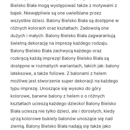
Bielsko Biała mogą występować także z motywami z
bajek. Niewątpliwie są one uwielbiane przez
wszystkie dzieci. Balony Bielsko Biała są dostępne w
różnych kolorach oraz kształtach. Zadowolą one
dużych i małych. Balony Bielsko Biała zagwarantują
świetną dekorację na imprezę każdego rodzaju.
Balony Bielsko Biała zachwycą każdego oraz
rozkręcą każdą imprezę! Balony Bielsko Biała są
dostępne w rozmaitych wariantach, takich jak: balony
lateksowe, a także foliowe. Z balonami z helem
możliwe jest stworzenie super dekoracji na każdego
typu imprezę. Unoszące się wysoko do góry
kolorowe, barwne balony z helem o o różnych
kształtach ucieszą każdego dziecko! Balony Bielsko
Biała ucieszą nie tylko dzieci, ale i dorosłych, kiedy
ujrzą kolorowe bukiety balonów unoszące się nad
ziemią. Balony Bielsko Biała nadają się także jako