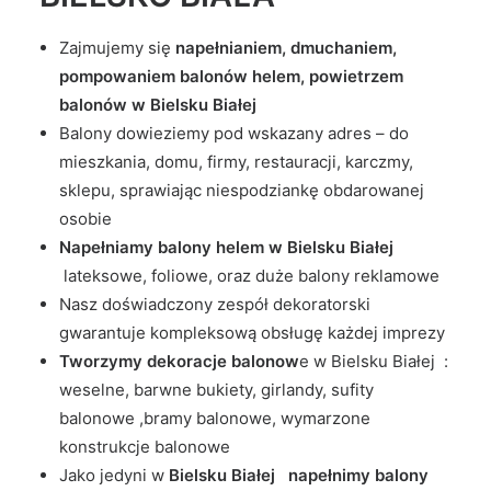
Zajmujemy się
napełnianiem, dmuchaniem,
pompowaniem balonów helem, powietrzem
balonów w Bielsku Białej
Balony dowieziemy pod wskazany adres – do
mieszkania, domu, firmy, restauracji, karczmy,
sklepu, sprawiając niespodziankę obdarowanej
osobie
Napełniamy balony helem w Bielsku Białej
lateksowe, foliowe, oraz duże balony reklamowe
Nasz doświadczony zespół dekoratorski
gwarantuje kompleksową obsługę każdej imprezy
Tworzymy dekoracje balonow
e w Bielsku Białej :
weselne, barwne bukiety, girlandy, sufity
balonowe ,bramy balonowe, wymarzone
konstrukcje balonowe
Jako jedyni w
Bielsku Białej napełnimy balony