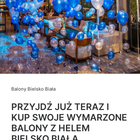
Balony Bielsko Biała
PRZYJDŹ JUŻ TERAZ I
KUP SWOJE WYMARZONE
BALONY Z HELEM
BIELSKO BIAŁA