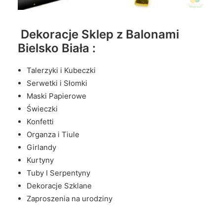
Dekoracje Sklep z Balonami
Bielsko Biała :
Talerzyki i Kubeczki
Serwetki i Słomki
Maski Papierowe
Świeczki
Konfetti
Organza i Tiule
Girlandy
Kurtyny
Tuby I Serpentyny
Dekoracje Szklane
Zaproszenia na urodziny