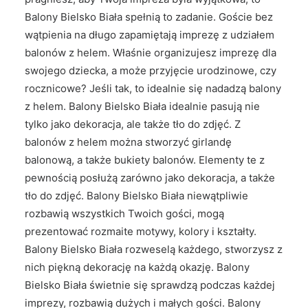
Balony Bielsko Biała spełnią to zadanie. Goście bez
wątpienia na długo zapamiętają imprezę z udziałem
balonów z helem. Właśnie organizujesz imprezę dla
swojego dziecka, a może przyjęcie urodzinowe, czy
rocznicowe? Jeśli tak, to idealnie się nadadzą balony
z helem. Balony Bielsko Biała idealnie pasują nie
tylko jako dekoracja, ale także tło do zdjęć. Z
balonów z helem można stworzyć girlandę
balonową, a także bukiety balonów. Elementy te z
pewnością posłużą zarówno jako dekoracja, a także
tło do zdjęć. Balony Bielsko Biała niewątpliwie
rozbawią wszystkich Twoich gości, mogą
prezentować rozmaite motywy, kolory i kształty.
Balony Bielsko Biała rozweselą każdego, stworzysz z
nich piękną dekorację na każdą okazję. Balony
Bielsko Biała świetnie się sprawdzą podczas każdej
imprezy, rozbawią dużych i małych gości. Balony