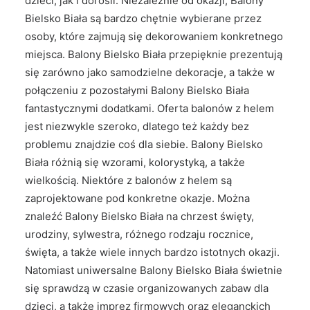
dzieci, jak i dorośli. Niezależnie od okazji, Balony
Bielsko Biała są bardzo chętnie wybierane przez
osoby, które zajmują się dekorowaniem konkretnego
miejsca. Balony Bielsko Biała przepięknie prezentują
się zarówno jako samodzielne dekoracje, a także w
połączeniu z pozostałymi Balony Bielsko Biała
fantastycznymi dodatkami. Oferta balonów z helem
jest niezwykle szeroko, dlatego też każdy bez
problemu znajdzie coś dla siebie. Balony Bielsko
Biała różnią się wzorami, kolorystyką, a także
wielkością. Niektóre z balonów z helem są
zaprojektowane pod konkretne okazje. Można
znaleźć Balony Bielsko Biała na chrzest święty,
urodziny, sylwestra, różnego rodzaju rocznice,
święta, a także wiele innych bardzo istotnych okazji.
Natomiast uniwersalne Balony Bielsko Biała świetnie
się sprawdzą w czasie organizowanych zabaw dla
dzieci, a także imprez firmowych oraz eleganckich