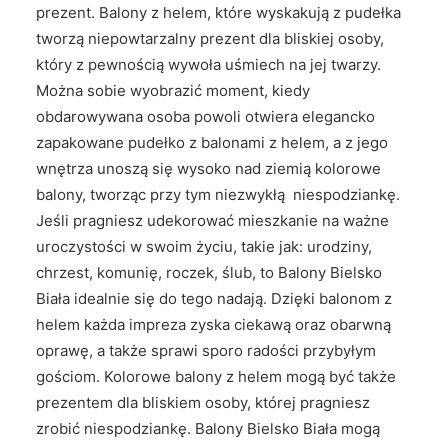
prezent. Balony z helem, które wyskakują z pudełka
tworzą niepowtarzalny prezent dla bliskiej osoby,
który z pewnością wywoła uśmiech na jej twarzy.
Można sobie wyobrazić moment, kiedy
obdarowywana osoba powoli otwiera elegancko
zapakowane pudełko z balonami z helem, a z jego
wnętrza unoszą się wysoko nad ziemią kolorowe
balony, tworząc przy tym niezwykłą niespodziankę.
Jeśli pragniesz udekorować mieszkanie na ważne
uroczystości w swoim życiu, takie jak: urodziny,
chrzest, komunię, roczek, ślub, to Balony Bielsko
Biała idealnie się do tego nadają. Dzięki balonom z
helem każda impreza zyska ciekawą oraz obarwną
oprawę, a także sprawi sporo radości przybyłym
gościom. Kolorowe balony z helem mogą być także
prezentem dla bliskiem osoby, której pragniesz
zrobić niespodziankę. Balony Bielsko Biała mogą