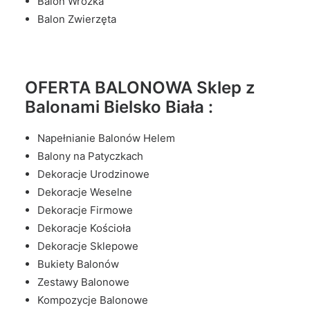
Balon Wróżka
Balon Zwierzęta
OFERTA BALONOWA Sklep z
Balonami Bielsko Biała :
Napełnianie Balonów Helem
Balony na Patyczkach
Dekoracje Urodzinowe
Dekoracje Weselne
Dekoracje Firmowe
Dekoracje Kościoła
Dekoracje Sklepowe
Bukiety Balonów
Zestawy Balonowe
Kompozycje Balonowe