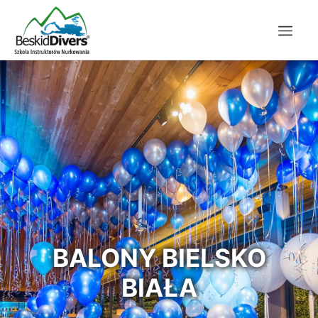
BALONY BIELSKO
BIAŁA