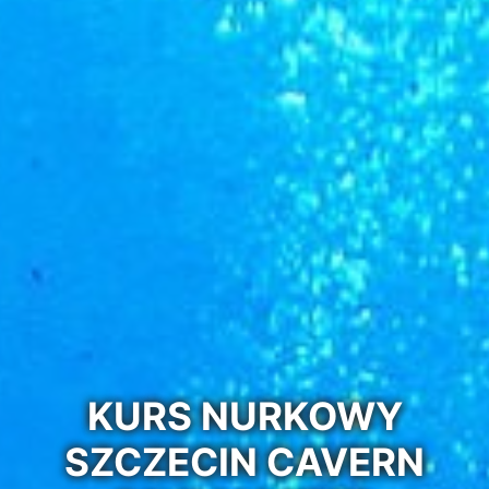
KURS NURKOWY
SZCZECIN CAVERN