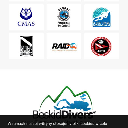
W ramach naszej witryny stosujemy pliki cookies w celu