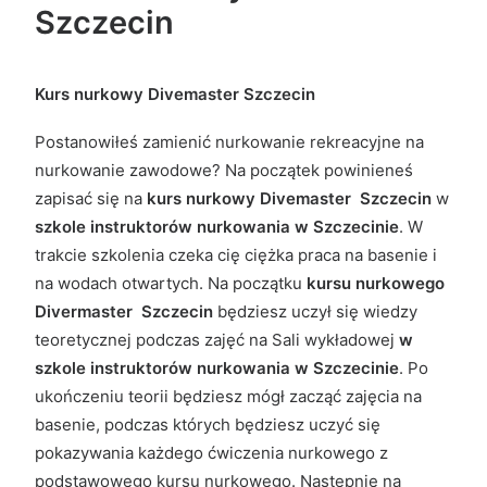
Szczecin
Kurs nurkowy Divemaster Szczecin
Postanowiłeś zamienić nurkowanie rekreacyjne na
nurkowanie zawodowe? Na początek powinieneś
zapisać się na
kurs nurkowy Divemaster
Szczecin
w
szkole instruktorów nurkowania w Szczecinie
. W
trakcie szkolenia czeka cię ciężka praca na basenie i
na wodach otwartych. Na początku
kursu nurkowego
Divermaster
Szczecin
będziesz uczył się wiedzy
teoretycznej podczas zajęć na Sali wykładowej
w
szkole instruktorów nurkowania w Szczecinie
. Po
ukończeniu teorii będziesz mógł zacząć zajęcia na
basenie, podczas których będziesz uczyć się
pokazywania każdego ćwiczenia nurkowego z
podstawowego kursu nurkowego. Następnie na