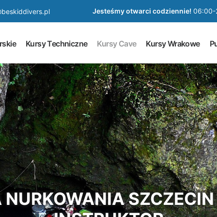
Jesteśmy otwarci codziennie!
06:00-
beskiddivers.pl
rskie
Kursy Techniczne
Kursy Cave
Kursy Wrakowe
Pu
 NURKOWANIA SZCZECIN L