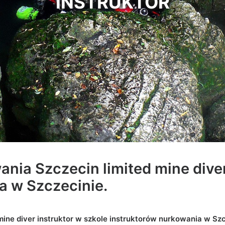
INSTRUKTOR
ania Szczecin limited mine diver
a w Szczecinie
.
mine diver instruktor w szkole instruktorów nurkowania w Sz