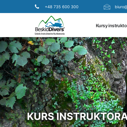
+48 735 600 300
biuro@
Kursy instrukto
KURS INSTRUKTORA