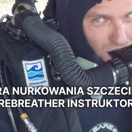
A NURKOWANIA SZCZECI
REBREATHER INSTRUKTO