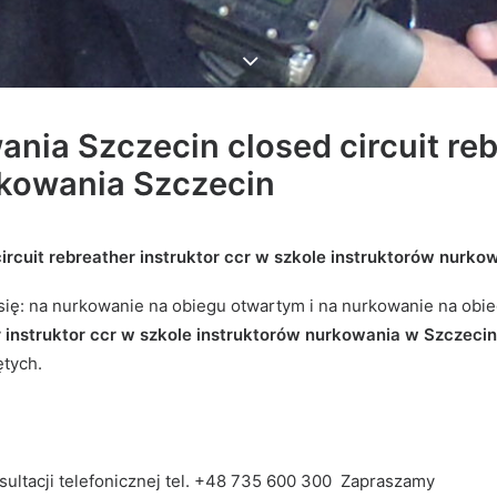
ania Szczecin closed circuit reb
rkowania Szczecin
ircuit rebreather instruktor ccr
w szkole instruktorów nurko
 się: na nurkowanie na obiegu otwartym i na nurkowanie na ob
r instruktor ccr w szkole instruktorów nurkowania w Szczeci
tych.
sultacji telefonicznej tel. +48 735 600 300 Zapraszamy