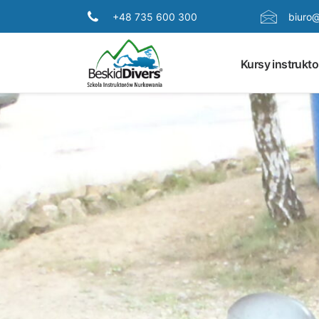
+48 735 600 300
biuro@
Kursy instrukto