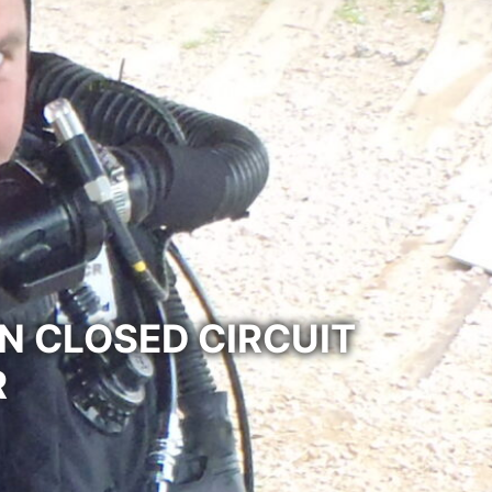
N CLOSED CIRCUIT
R