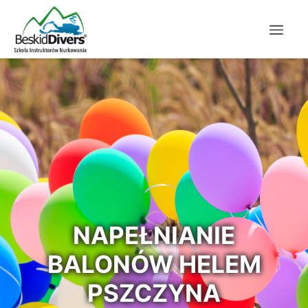
NAPEŁNIANIE
BALONÓW HELEM
PSZCZYNA