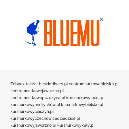
Zobacz także:
beskiddivers.pl
centrumnurkowebielsko.pl
centrumnurkowejaworzno.pl
centrumnurkowepszczyna.pl
kursnurkowy.com.pl
kursnurkowyandrychów.pl
kursnurkowybielsko.pl
kursnurkowycieszyn.pl
kursnurkowyczechowicedziedzice.pl
kursnurkowyjaworzno.pl
kursnurkowykęty.pl