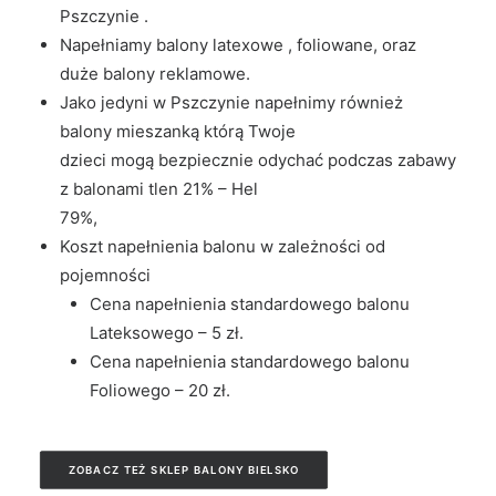
Pszczynie .
Napełniamy balony latexowe , foliowane, oraz
duże balony reklamowe.
Jako jedyni w Pszczynie napełnimy również
balony mieszanką którą Twoje
dzieci mogą bezpiecznie odychać podczas zabawy
z balonami tlen 21% – Hel
79%,
Koszt napełnienia balonu w zależności od
pojemności
Cena napełnienia standardowego balonu
Lateksowego – 5 zł.
Cena napełnienia standardowego balonu
Foliowego – 20 zł.
ZOBACZ TEŻ SKLEP BALONY BIELSKO