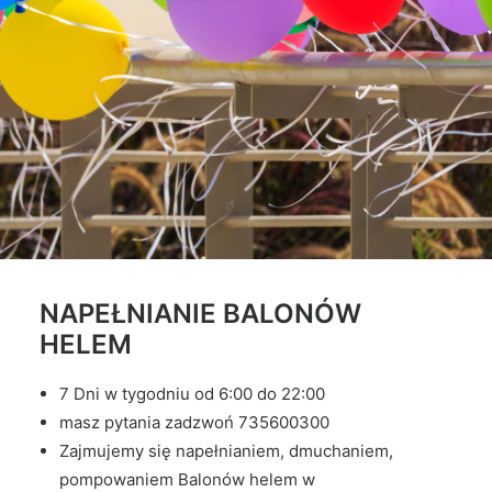
NAPEŁNIANIE BALONÓW
HELEM
7 Dni w tygodniu od 6:00 do 22:00
masz pytania zadzwoń 735600300
Zajmujemy się napełnianiem, dmuchaniem,
pompowaniem Balonów helem w