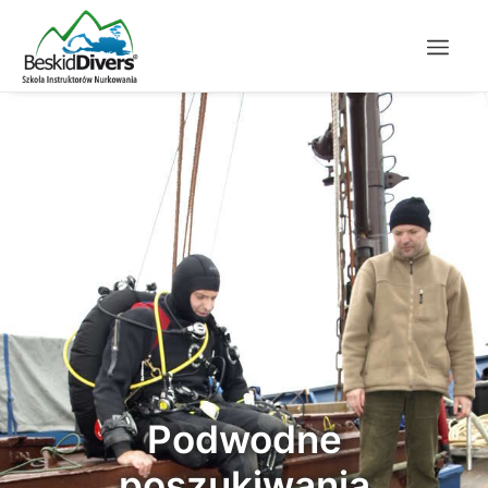
Podwodne
poszukiwania