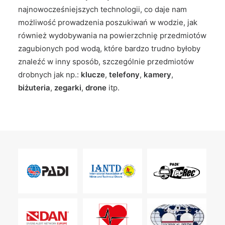
najnowocześniejszych technologii, co daje nam
możliwość prowadzenia poszukiwań w wodzie, jak
również wydobywania na powierzchnię przedmiotów
zagubionych pod wodą, które bardzo trudno byłoby
znaleźć w inny sposób, szczególnie przedmiotów
drobnych jak np.:
klucze
,
telefony
,
kamery
,
biżuteria
,
zegarki
,
drone
itp.