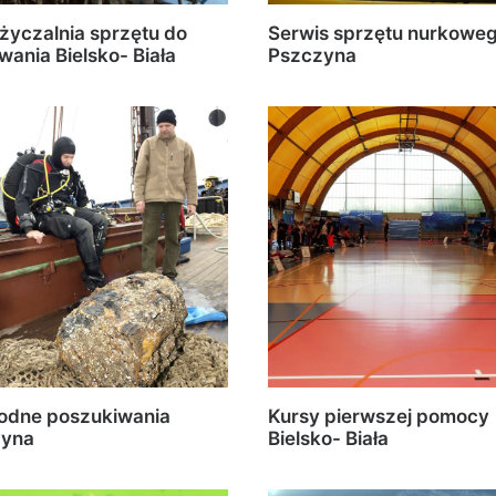
yczalnia sprzętu do
Serwis sprzętu nurkowe
wania Bielsko- Biała
Pszczyna
dne poszukiwania
Kursy pierwszej pomocy
zyna
Bielsko- Biała