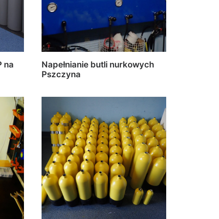
P na
Napełnianie butli nurkowych
Pszczyna