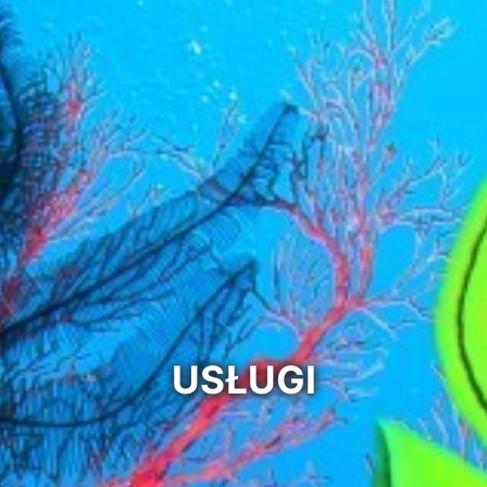
USŁUGI