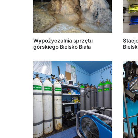
Wypożyczalnia sprzętu
Stacj
górskiego Bielsko Biała
Bielsk