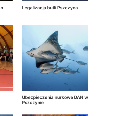
go
Legalizacja butli Pszczyna
Ubezpieczenia nurkowe DAN w
Pszczynie