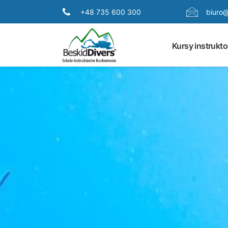
+48 735 600 300
biuro@
Kursy instrukto